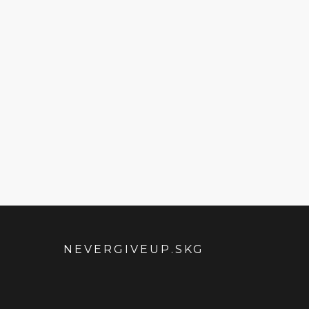
NEVERGIVEUP.SKG