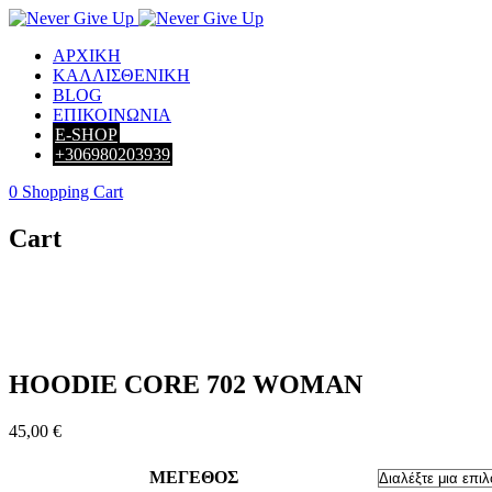
ΑΡΧΙΚΗ
ΚΑΛΛΙΣΘΕΝΙΚΗ
BLOG
ΕΠΙΚΟΙΝΩΝΙΑ
E-SHOP
+306980203939
0
Shopping Cart
Cart
HOODIE CORE 702 WOMAN
45,00
€
ΜΕΓΕΘΟΣ