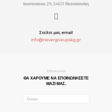
Ιουστινιανου 29, 54631 Θεσσαλονίκη
Στείλτε μας email
info@nevergiveupskg.gr
Επικοινωνία
ΘΑ ΧΑΡΟΥΜΕ ΝΑ ΕΠΟΙΝΩΝΗΣΕΤΕ
ΜΑΖΙ ΜΑΣ.