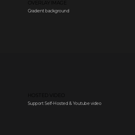
OVERLAY IMAGE
Gradient background
HOSTED VIDEO
Support Self-Hosted & Youtube video