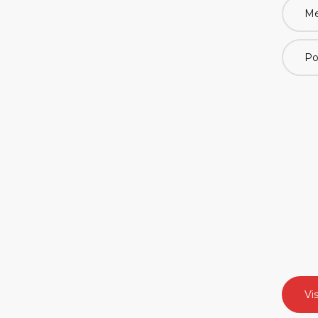
Me
Po
Vi