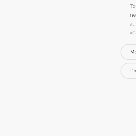
To
ne
at
vi
Me
Po