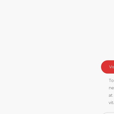
Vi
To
ne
at
vi