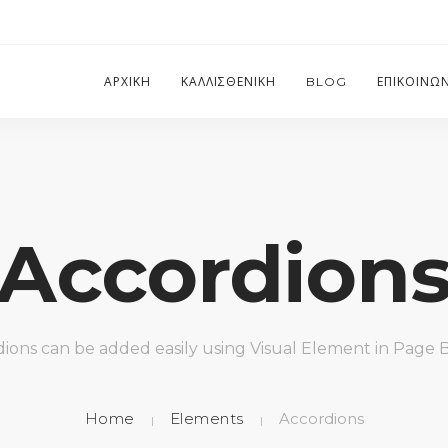
ΑΡΧΙΚΗ
ΚΑΛΛΙΣΘΕΝΙΚΗ
BLOG
ΕΠΙΚΟΙΝΩ
Accordion
ions can be added easily using Visual Element in Page 
Home
Elements
Accordions